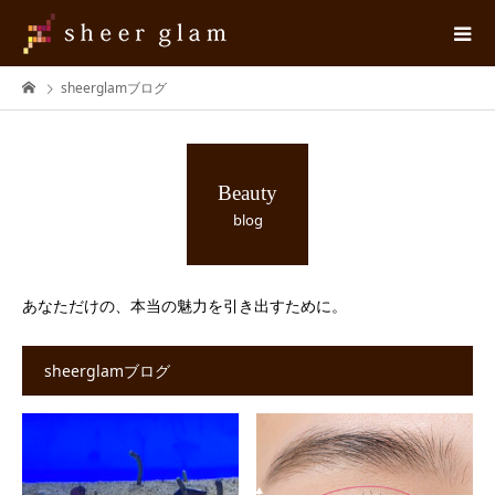
sheerglamブログ
Beauty
blog
あなただけの、本当の魅力を引き出すために。
sheerglamブログ