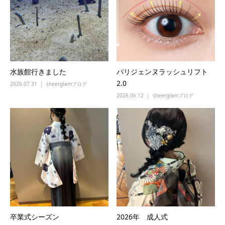
水族館行きました
パリジェンヌラッシュリフト
2.0
2026.07.31
sheerglamブログ
2026.06.12
sheerglamブログ
卒業式シーズン
2026年 成人式