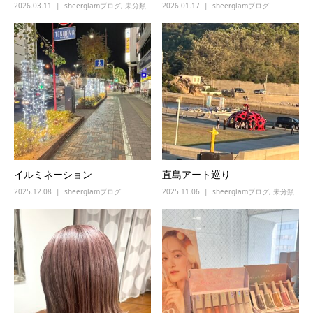
2026.03.11
sheerglamブログ
,
未分類
2026.01.17
sheerglamブログ
イルミネーション
直島アート巡り
2025.12.08
sheerglamブログ
2025.11.06
sheerglamブログ
,
未分類