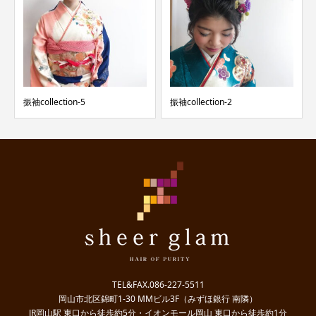
振袖collection-5
振袖collection-2
TEL&FAX.086-227-5511
岡山市北区錦町1-30 MMビル3F（みずほ銀行 南隣）
JR岡山駅 東口から徒歩約5分・イオンモール岡山 東口から徒歩約1分