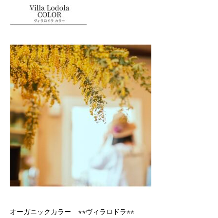
オーガニックカラー ⭐︎⭐︎ヴィラロドラ⭐︎⭐︎