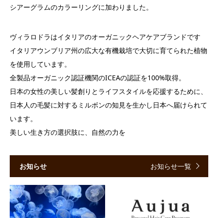
シアーグラムのカラーリングに加わりました。
ヴィラロドラはイタリアのオーガニックヘアケアブランドです
イタリアウンブリア州の広大な有機栽培で大切に育てられた植物
を使用しています。
全製品オーガニック認証機関のICEAの認証を100%取得。
日本の女性の美しい髪創りとライフスタイルを応援するために、
日本人の毛髪に対するミルボンの知見を生かし日本へ届けられて
います。
美しい生き方の選択肢に、自然の力を
お知らせ
お知らせ一覧