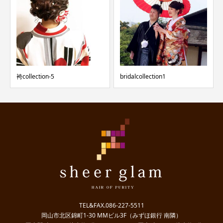
袴collection-5
bridalcollection1
TEL&FAX.086-227-5511
岡山市北区錦町1-30 MMビル3F（みずほ銀行 南隣）