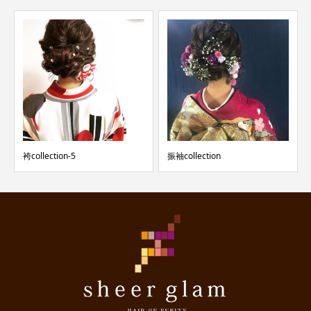
袴collection-5
振袖collection