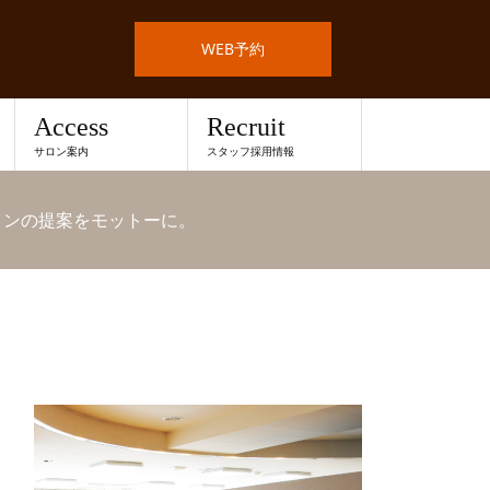
WEB予約
Access
Recruit
サロン案内
スタッフ採用情報
インの提案をモットーに。