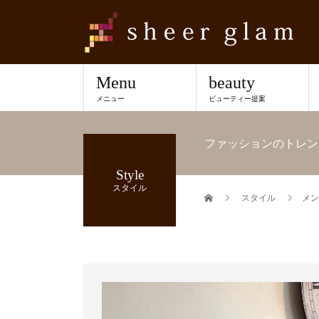
Menu
beauty
メニュー
ビューティー提案
ファッションのトレン
Style
スタイル
スタイル
メン