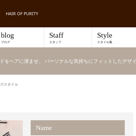
HAIR OF PURITY
blog
Staff
Style
ブログ
スタッフ
スタイル集
ドをヘアに潜ませ、 パーソナルな気持ちにフィットしたデザ
ズスタイル
Name