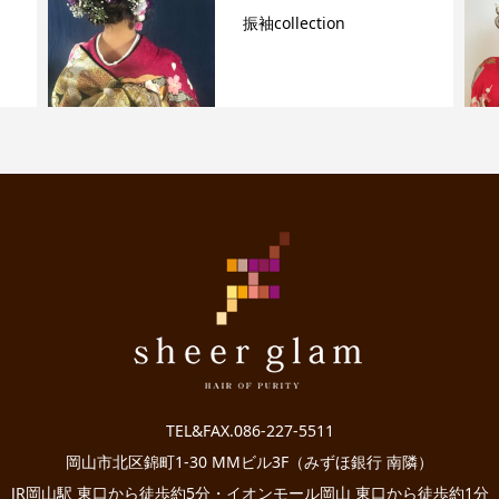
袴collection
TEL&FAX.086-227-5511
岡山市北区錦町1-30 MMビル3F（みずほ銀行 南隣）
JR岡山駅 東口から徒歩約5分・イオンモール岡山 東口から徒歩約1分