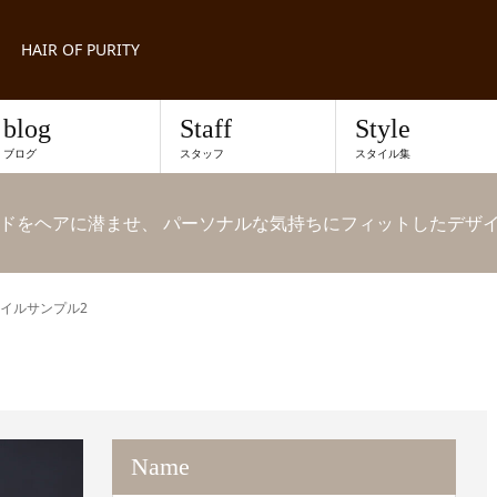
HAIR OF PURITY
blog
Staff
Style
ブログ
スタッフ
スタイル集
ドをヘアに潜ませ、 パーソナルな気持ちにフィットしたデザ
イルサンプル2
Name