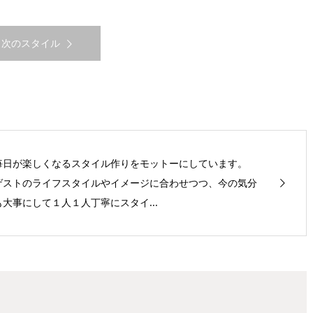
次のスタイル
毎日が楽しくなるスタイル作りをモットーにしています。
ゲストのライフスタイルやイメージに合わせつつ、今の気分
も大事にして１人１人丁寧にスタイ...