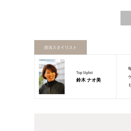
担当スタイリスト
Top Stylist
鈴木 ナオ美