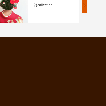
浴衣collection