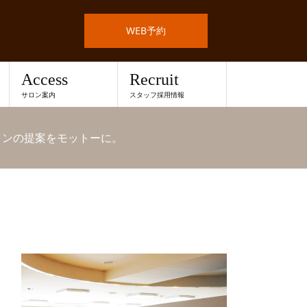
WEB予約
Access
Recruit
サロン案内
スタッフ採用情報
インの提案をモットーに。